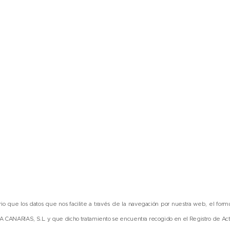
io que los datos que nos facilite a través de la navegación por nuestra web, el formu
LIMA CANARIAS, S.L. y que dicho tratamiento se encuentra recogido en el Registro de Ac