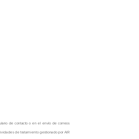
lario de contacto o en el envío de correos
tividades de tratamiento gestionado por AIR