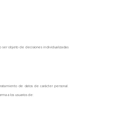
no ser objeto de decisiones individualizadas
atamiento de datos de carácter personal.
rma a los usuarios de: