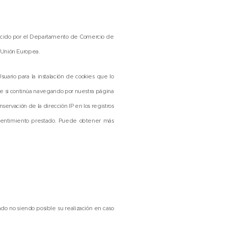
lecido por el Departamento de Comercio de
a Unión Europea.
rio para la instalación de cookies que lo
e si continúa navegando por nuestra página
nservación de la dirección IP en los registros
onsentimiento prestado. Puede obtener más
itado no siendo posible su realización en caso