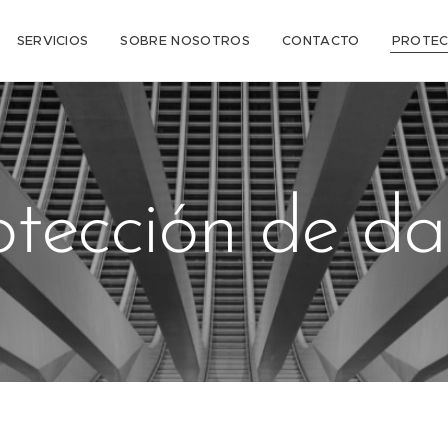
SERVICIOS
SOBRE NOSOTROS
CONTACTO
PROTEC
otección de da