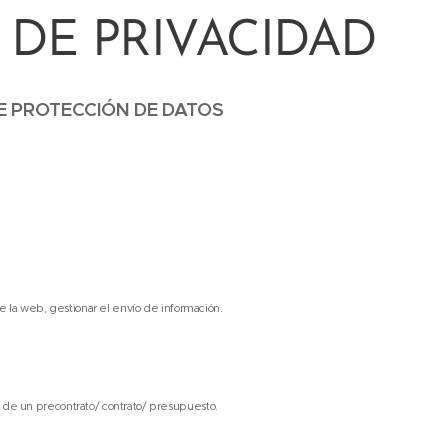
 DE PRIVACIDAD
E PROTECCIÓN DE DATOS
de la web, gestionar el envío de información.
 de un precontrato/ contrato/ presupuesto.