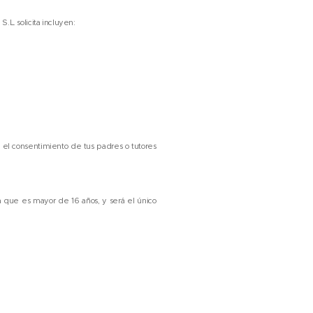
L. solicita incluyen:
 el consentimiento de tus padres o tutores
a que es mayor de 16 años, y será el único