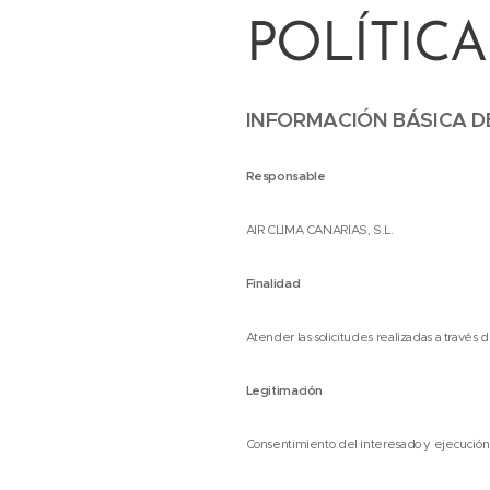
POLÍTICA
INFORMACIÓN BÁSICA D
Responsable
AIR CLIMA CANARIAS, S.L.
Finalidad
Atender las solicitudes realizadas a través 
Legitimación
Consentimiento del interesado y ejecución