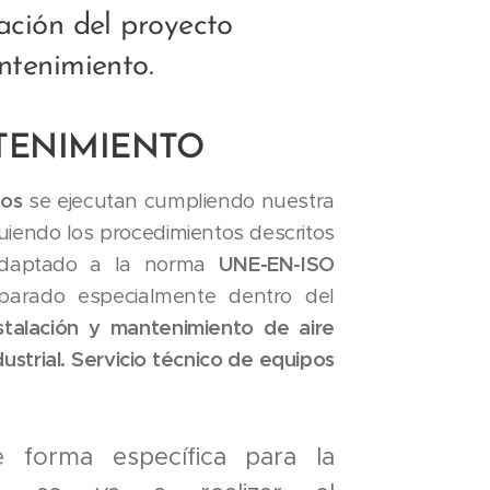
ación del proyecto
ntenimiento.
ENIMIENTO
tos
se ejecutan cumpliendo nuestra
guiendo los procedimientos descritos
adaptado a la norma
UNE-EN-ISO
rado especialmente dentro del
nstalación y mantenimiento de aire
ustrial. Servicio técnico de equipos
e forma específica para la