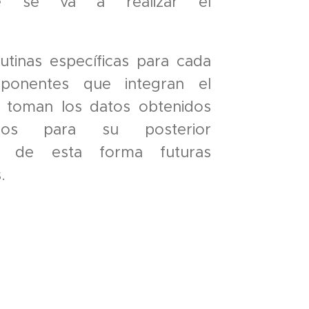
nde se va a realizar el
utinas específicas para cada
onentes que integran el
 toman los datos obtenidos
cos para su posterior
endo de esta forma futuras
.