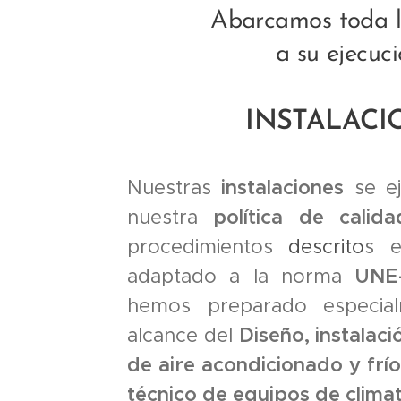
Abarcamos toda la
a su ejecuc
INSTALACI
Nuestras
instalaciones
se ej
nuestra
política de calida
procedimientos
descrito
s e
adaptado a la norma
UNE
hemos preparado especial
alcance del
Diseño, instalac
de aire acondicionado y frío 
técnico de equipos de climat