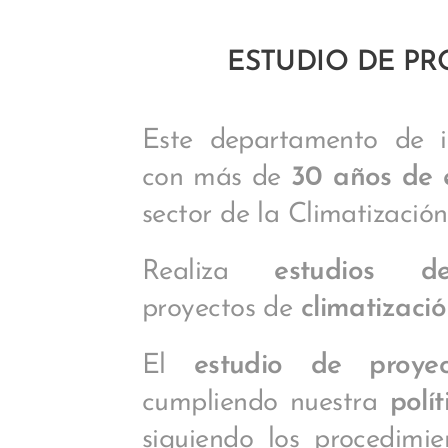
ESTUDIO DE PR
Este departamento de i
con más de
30 años de 
sector de la Climatización
Realiza
estudios de
proyectos de
climatizació
El
estudio de proyec
cumpliendo nuestra
polí
siguiendo los procedimie