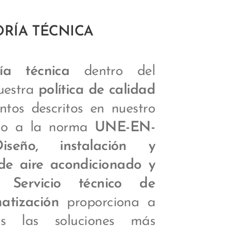
ORÍA TÉCNICA
ría técnica
dentro del
uestra
política de calidad
ntos descritos en nuestro
do a la norma
UNE-EN-
eño, instalación y
de aire acondicionado y
l. Servicio técnico de
atización
proporciona a
tes las soluciones más