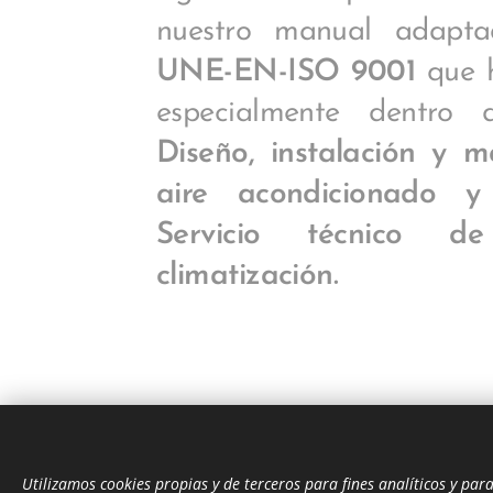
nuestro manual adapt
UNE-EN-ISO 9001
que 
especialmente dentro 
Diseño, instalación y 
aire acondicionado y f
Servicio técnico d
climatización.
Utilizamos cookies propias y de terceros para fines analíticos y par